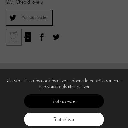
@M_Chedid love u
Voir sur twitter
0
Ce site utilise des cookies et vous donne le contrôle sur ceux
que vous souhaitez activer
Tout accepter
Tout refuser