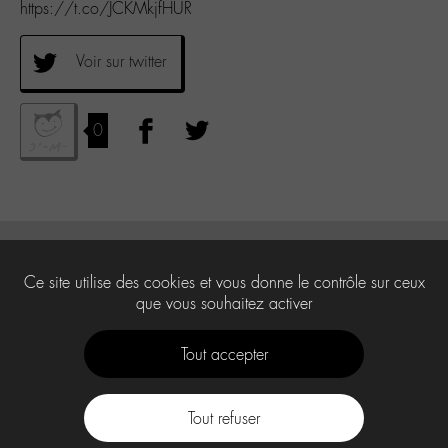
https://t.co/JCKMkjfHUR
Voir sur twitter
0
Ce site utilise des cookies et vous donne le contrôle sur ceux
que vous souhaitez activer
Tout accepter
Tout refuser