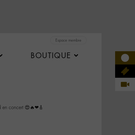
Espace membre
BOUTIQUE
d en concert 😍🔥❤🎸