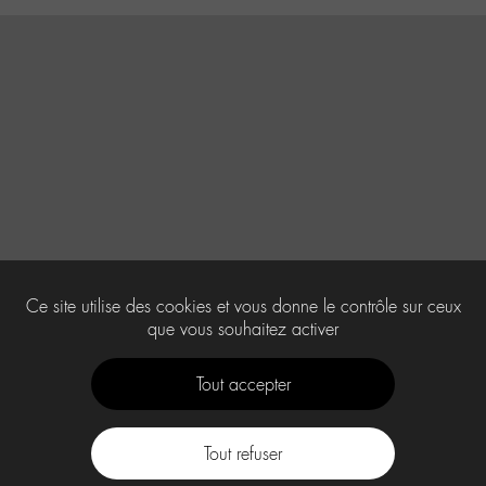
Ce site utilise des cookies et vous donne le contrôle sur ceux
que vous souhaitez activer
Tout accepter
Tout refuser