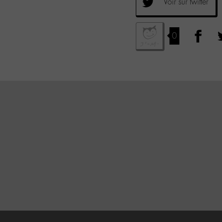
Voir sur twitter
0