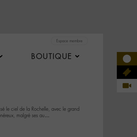
Espace membre
BOUTIQUE
é le ciel de la Rochelle, avec le grand
 généreux, malgré ses au…