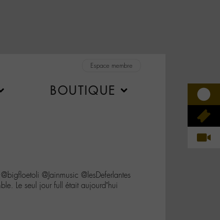
Espace membre
BOUTIQUE
gfloetoli @Jainmusic @lesDeferlantes
e. Le seul jour full était aujourd’hui