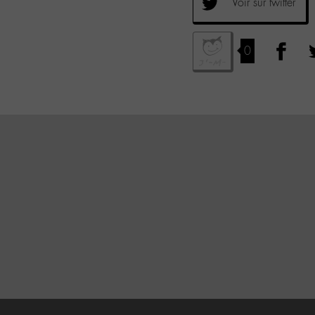
Voir sur twitter
0