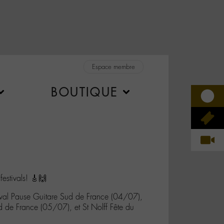
Espace membre
BOUTIQUE
estivals! 🎸🙌
ival Pause Guitare Sud de France (04/07),
ud de France (05/07), et St Nolff Fête du