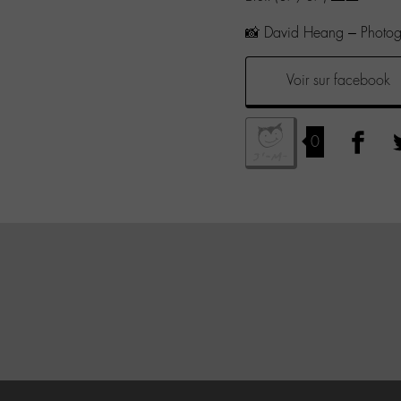
📸 David Heang – Photogr
Voir sur facebook
0