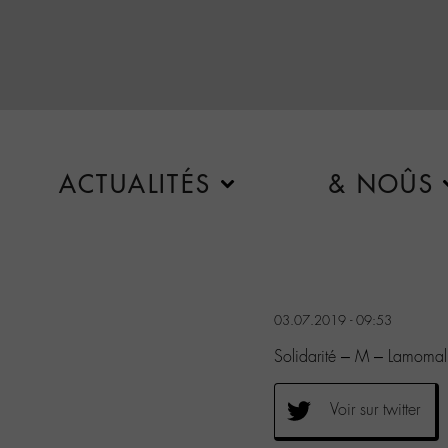
ACTUALITÉS
& NOÛS
03.07.2019 - 09:53
Solidarité – M – Lamomal
Voir sur twitter