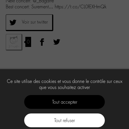
Next concert: @_Bagarre
Best concert: Surement… https://t.co/CL0fEXHmQk
Voir sur twitter
0
Ce site utilise des cookies et vous donne le contrôle sur ceux
que vous souhaitez activer
Tout accepter
Tout refuser