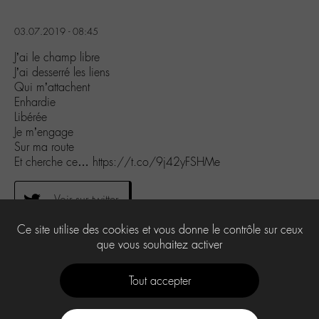
03.07.2019 - 08:45
J’ai le champ libre
J’ai desserré les liens
Qui m’attachent
Enhardie
Libérée
Je m’engage
Sur ma route
Et cherche ce… https://t.co/9j42yFSHMe
Voir sur twitter
Ce site utilise des cookies et vous donne le contrôle sur ceux
que vous souhaitez activer
0
Tout accepter