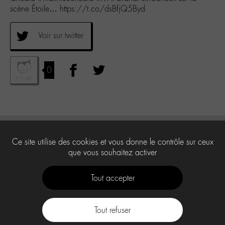
scène Étoile… https://t.co/dsBfjQ5Byd
Voir sur twitter
0
Ce site utilise des cookies et vous donne le contrôle sur ceux
que vous souhaitez activer
Tout accepter
Tout refuser