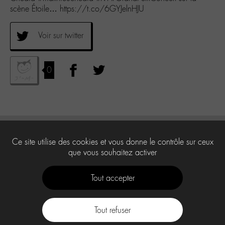
scène Étoile… https://t.co/6GYJelnHJU
Voir sur twitter
0
Ce site utilise des cookies et vous donne le contrôle sur ceux
que vous souhaitez activer
Tout accepter
Tout refuser