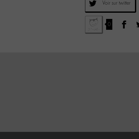
Voir sur twitter
0