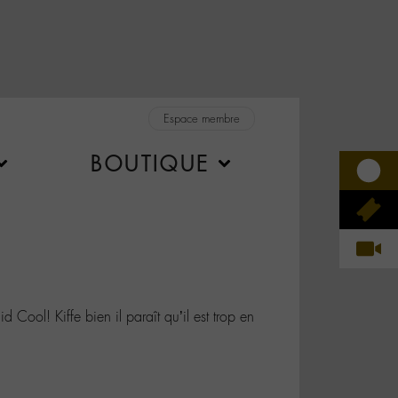
Espace membre
BOUTIQUE
ol! Kiffe bien il paraît qu’il est trop en