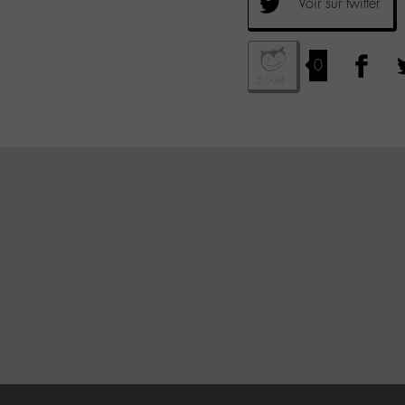
Voir sur twitter
0