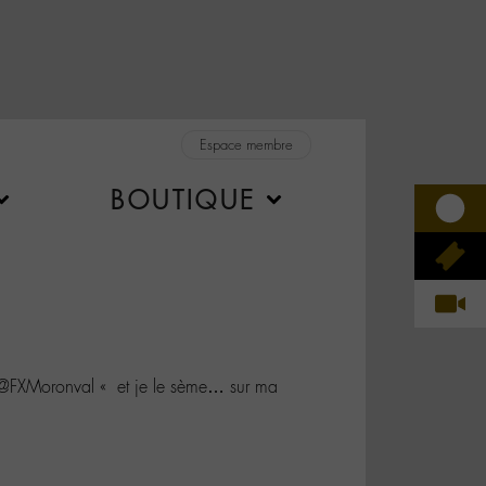
Espace membre
BOUTIQUE
FXMoronval « et je le sème… sur ma