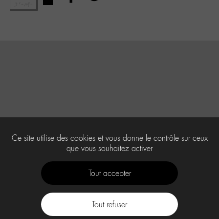
Ce site utilise des cookies et vous donne le contrôle sur ceux
que vous souhaitez activer
Tout accepter
Tout refuser