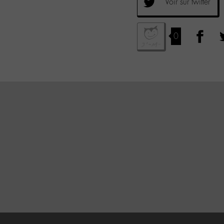
Voir sur twitter
0