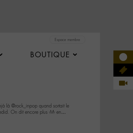
Espace membre
BOUTIQUE
 déjà là @rock_inpop quand sortait le
id. On dit encore plus -M- en…