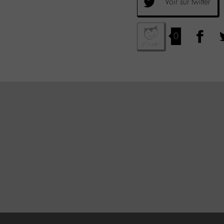
Voir sur twitter
0