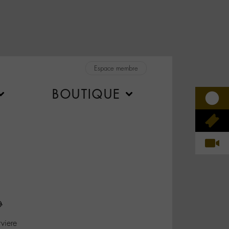
Espace membre
BOUTIQUE

viere