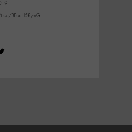
2019
://t.co/BEouH58ymG