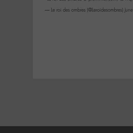
— Le roi des ombres (@Leroidesombres)
Jun