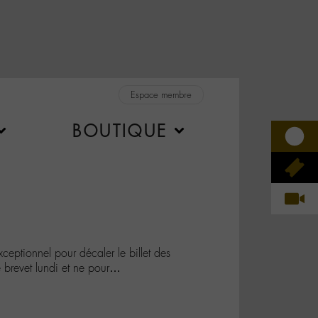
Espace membre
BOUTIQUE
ceptionnel pour décaler le billet des
e brevet lundi et ne pour…