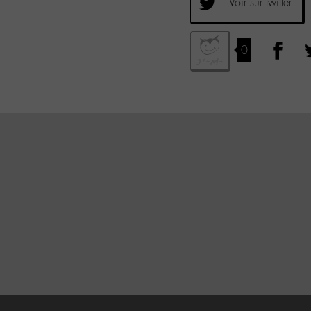
Voir sur twitter
0