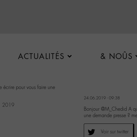
ACTUALITÉS
& NOÛS
e écrire pour vous faire une
24.06.2019 - 09:38
, 2019
Bonjour @M_Chedid A quell
une demande presse ? m
Voir sur twitter