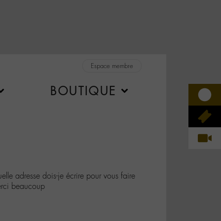
Espace membre
BOUTIQUE
e adresse dois-je écrire pour vous faire
erci beaucoup