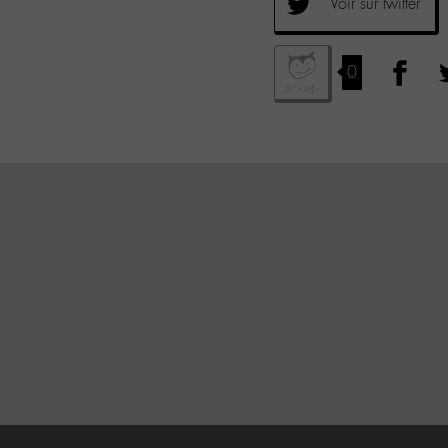
Voir sur twitter
0