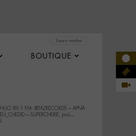
Espace membre
BOUTIQUE
 de CHUO 89.1 FM: @TAZRECORDS – APNA
EU_CHEDID – SUPERCHERIE, puis…
G