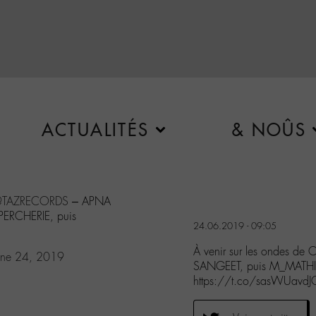
ACTUALITÉS
& NOÛS
TAZRECORDS
– APNA
ERCHERIE, puis
24.06.2019 - 09:05
À venir sur les ondes
une 24, 2019
SANGEET, puis M_MATHI
https://t.co/sasWUavdJ