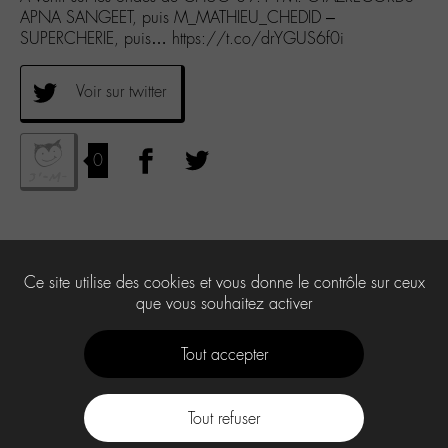
APNA SANGEET, puis M_MATHIEU_CHEDID –
SUPERCHERIE, puis… https://t.co/drYGUS6f0i
Voir sur twitter
0
Ce site utilise des cookies et vous donne le contrôle sur ceux
que vous souhaitez activer
Tout accepter
Tout refuser