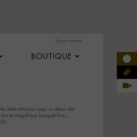
Espace membre
BOUTIQUE
 belle émission avec un retour des
 ans et magnifique bouquet fina…
M3h