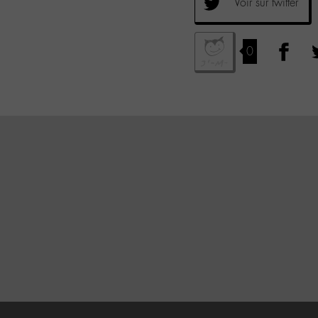
Voir sur twitter
0