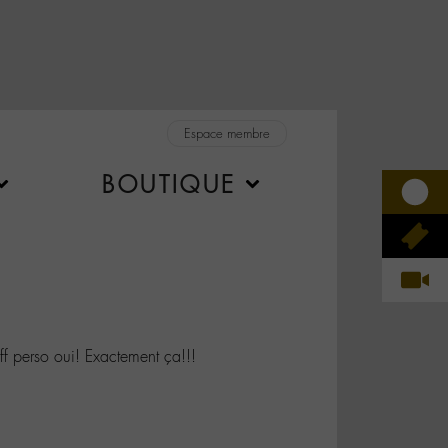
Espace membre
BOUTIQUE
 perso oui! Exactement ça!!!