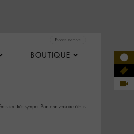
Espace membre
BOUTIQUE
ssion très sympa. Bon anniversaire àtous