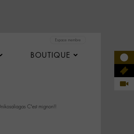
Espace membre
BOUTIQUE
kosaliagas C’est mignon!!