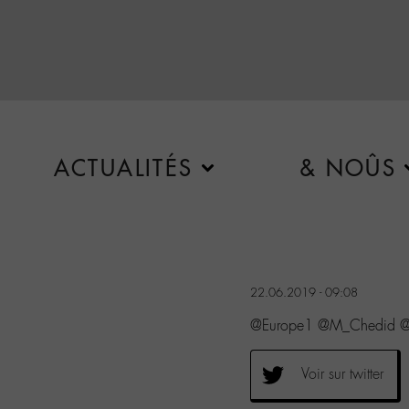
ACTUALITÉS
& NOÛS
22.06.2019 - 09:08
@Europe1 @M_Chedid @ni
Voir sur twitter