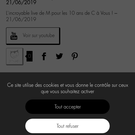
21/06/2019
L'incroyable live de M pour les 10 ans de C à Vous ! –
21/06/2019
Voir sur youtube
0
Ce site utilise des cookies et vous donne le contrôle sur ceux
que vous souhaitez activer
Tout accepter
Tout refuser