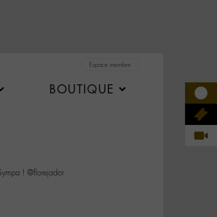
Espace membre
BOUTIQUE
mpa ! @florejador