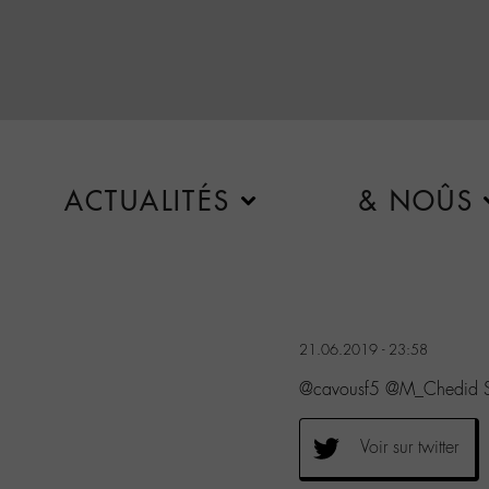
ACTUALITÉS
& NOÛS
21.06.2019 - 23:58
@cavousf5 @M_Chedid Sy
Voir sur twitter