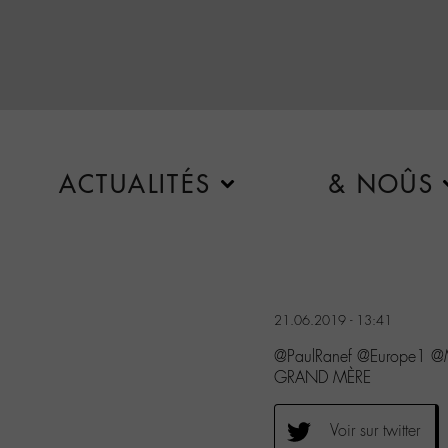
ACTUALITÉS
& NOÛS
21.06.2019 - 13:41
@PaulRanef @Europe1 @
GRAND MÈRE
Voir sur twitter