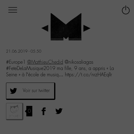
Afficher
Panneau de gestion des cookies
Labo
Connex
-
le
M-
menu
Aller
au
menu
21.06.2019 - 05:50
Aller
au
#Europe1
@MatthieuChedid
@nikosaliagas
contenu
#FeteDeLaMusique2019 ma fille, 9 ans, a appris « La
Aller
Seine » à l’école de musiq… https://t.co/nrzHAEqlIr
à
la
Voir sur twitter
recherche
0