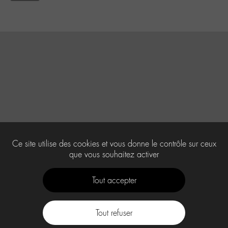
Ce site utilise des cookies et vous donne le contrôle sur ceux
que vous souhaitez activer
Tout accepter
Tout refuser