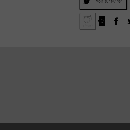
Voir sur twitter
0