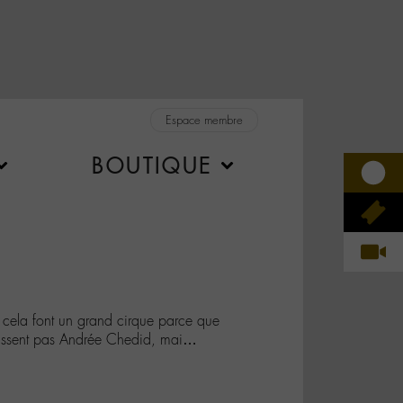
Espace membre
BOUTIQUE
 cela font un grand cirque parce que
aissent pas Andrée Chedid, mai…