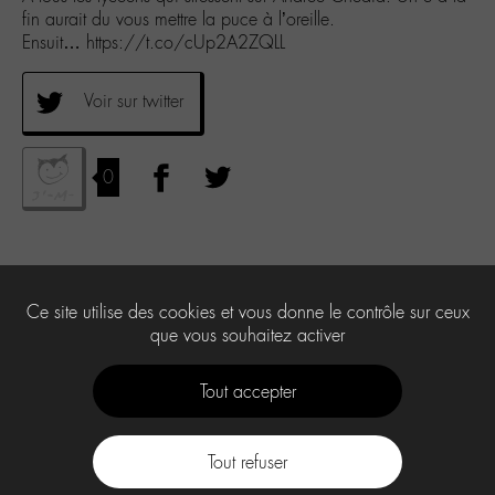
fin aurait du vous mettre la puce à l’oreille.
Ensuit… https://t.co/cUp2A2ZQLL
Voir sur twitter
0
Ce site utilise des cookies et vous donne le contrôle sur ceux
que vous souhaitez activer
Tout accepter
Tout refuser