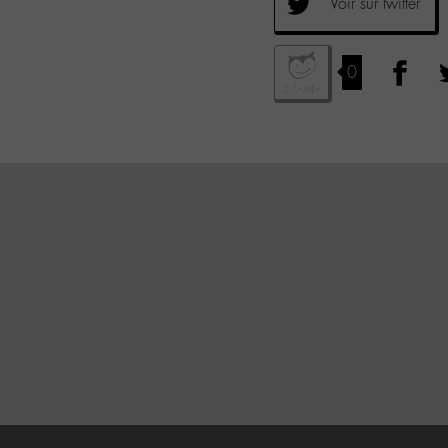
Voir sur twitter
0