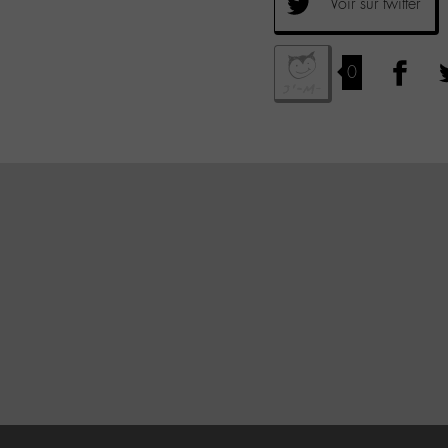
Voir sur twitter
0