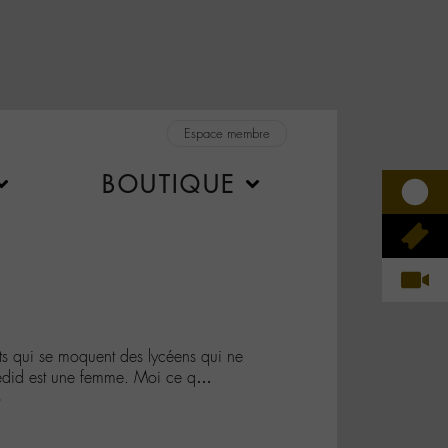
Espace membre
BOUTIQUE
ets qui se moquent des lycéens qui ne
edid est une femme. Moi ce q…
o