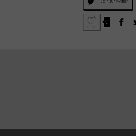
Voir sur twitter
0