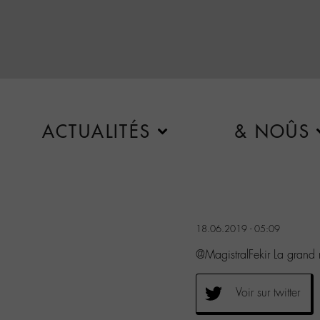
ACTUALITÉS
& NOÛS
18.06.2019 - 05:09
@MagistralFekir La grand
Voir sur twitter