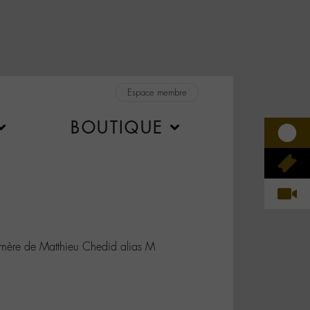
Espace membre
BOUTIQUE
 mère de Matthieu Chedid alias M