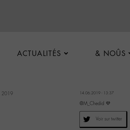
ACTUALITÉS
& NOÛS
, 2019
14.06.2019 - 13:37
@M_Chedid 💜
Voir sur twitter