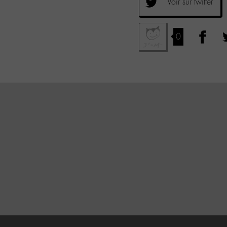
Voir sur twitter
0