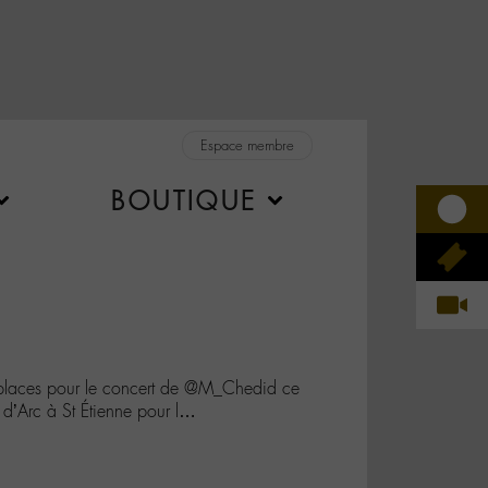
Espace membre
BOUTIQUE
places pour le concert de @M_Chedid ce
 d’Arc à St Étienne pour l…