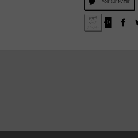
Voir sur twitter
0