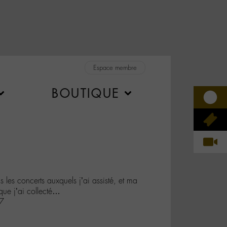
Espace membre
BOUTIQUE
les concerts auxquels j’ai assisté, et ma
que j’ai collecté…
t7