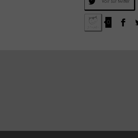
Voir sur twitter
0