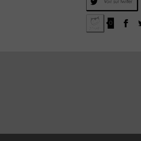
Voir sur twitter
0