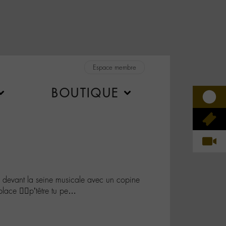
Espace membre
BOUTIQUE
 devant la seine musicale avec un copine
lace 🤷‍♂️p’têtre tu pe…