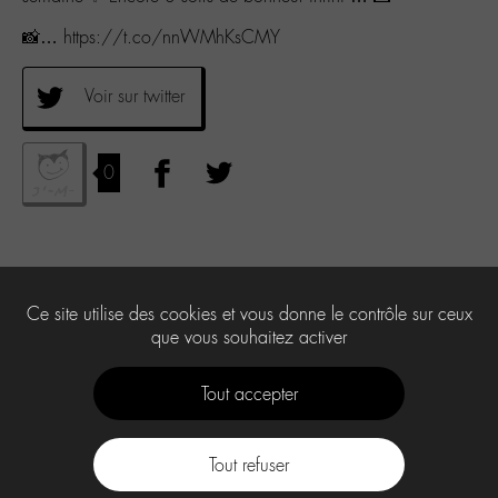
📸… https://t.co/nnWMhKsCMY
Voir sur twitter
0
Ce site utilise des cookies et vous donne le contrôle sur ceux
que vous souhaitez activer
Tout accepter
Tout refuser