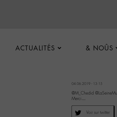
ACTUALITÉS
& NOÛS
04.06.2019 - 13:15
@M_Chedid @LaSeineMusica
Merci…
Voir sur twitter