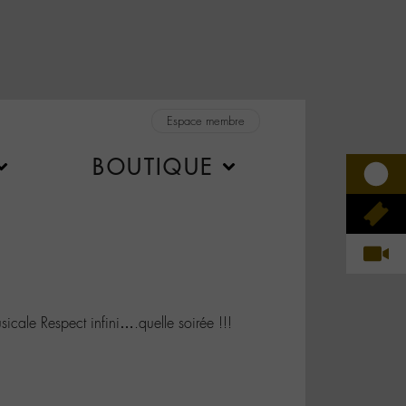
Espace membre
BOUTIQUE
le Respect infini….quelle soirée !!!