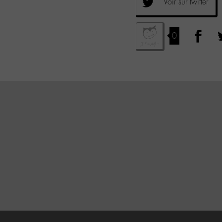
Voir sur twitter
0