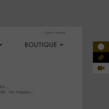
Espace membre
BOUTIQUE
did …
cale , lieu magique…