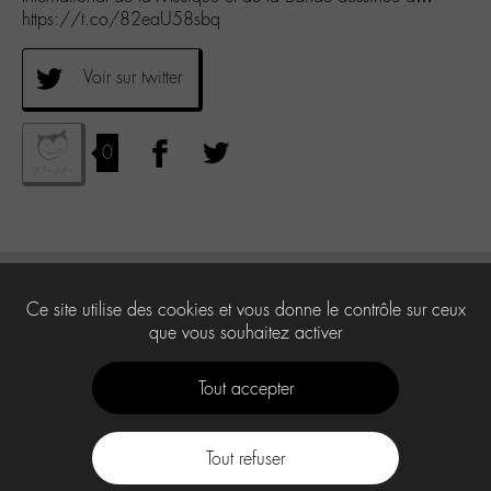
https://t.co/82eaU58sbq
Voir sur twitter
0
Ce site utilise des cookies et vous donne le contrôle sur ceux
que vous souhaitez activer
Tout accepter
Tout refuser