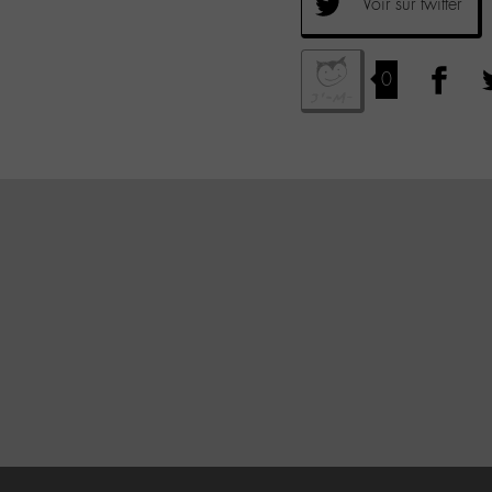
Voir sur twitter
0